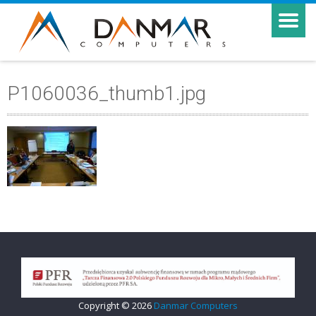
P1060036_thumb1.jpg
Copyright © 2026
Danmar Computers