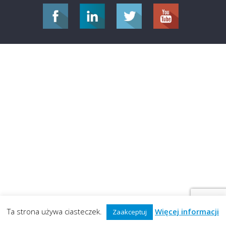
Ta strona używa ciasteczek.
Więcej informacji
Zaakceptuj