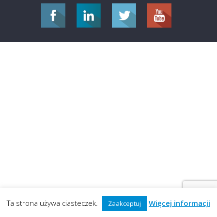
Ta strona używa ciasteczek.
Więcej informacji
Zaakceptuj