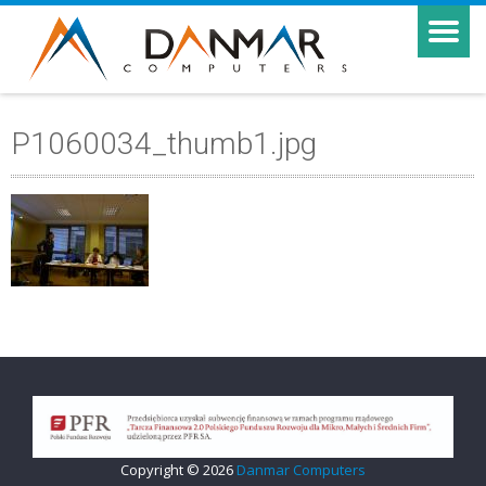
P1060034_thumb1.jpg
Copyright © 2026
Danmar Computers