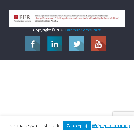
Copyright © 2026
Danmar Computers
Ta strona używa ciasteczek.
Więcej informacji
Zaakceptuj