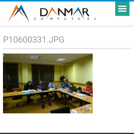
P10600331.JPG