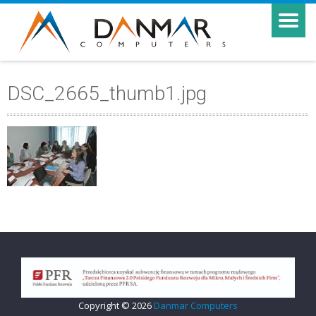
DSC_2665_thumb1.jpg
Copyright © 2026
Danmar Computers