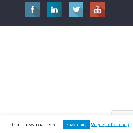
Ta strona używa ciasteczek.
Więcej informacji
Zaakceptuj