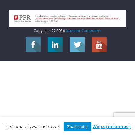
Copyright © 2026
Danmar Computers
Ta strona używa ciasteczek.
Więcej informacji
Zaakceptuj