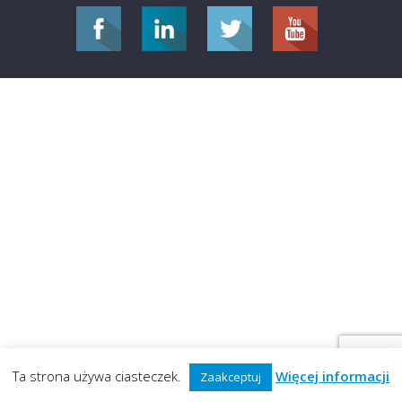
Ta strona używa ciasteczek.
Więcej informacji
Zaakceptuj