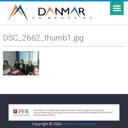
DSC_2662_thumb1.jpg
Copyright © 2026
Danmar Computers