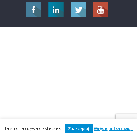
Ta strona używa ciasteczek.
Więcej informacji
Zaakceptuj