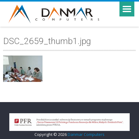
DSC_2659_thumb1.jpg
Copyright © 2026
Danmar Computers