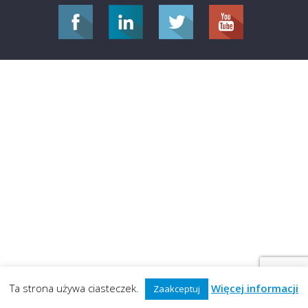
Ta strona używa ciasteczek.
Więcej informacji
Zaakceptuj