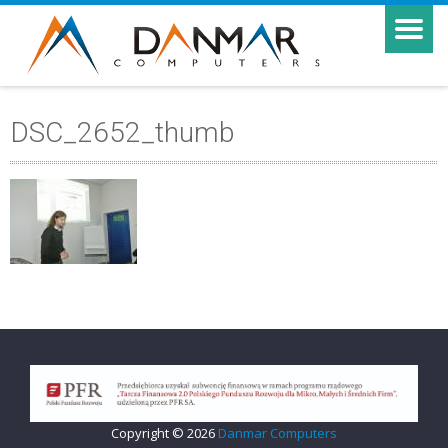
DSC_2652_thumb
Copyright © 2026
Danmar Computers