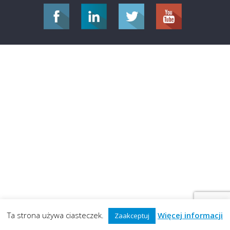
Ta strona używa ciasteczek.
Więcej informacji
Zaakceptuj