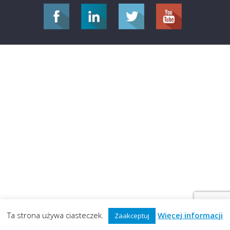
Ta strona używa ciasteczek.
Więcej informacji
Zaakceptuj