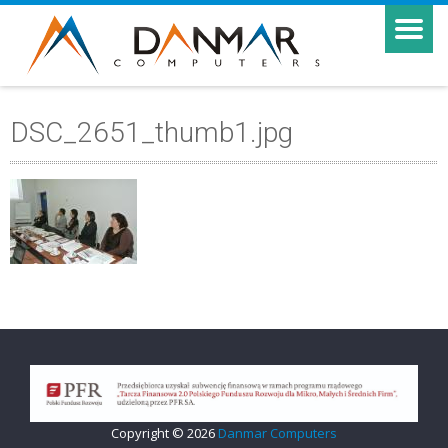
DSC_2651_thumb1.jpg
Copyright © 2026
Danmar Computers