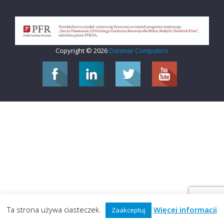
Copyright © 2026
Danmar Computers
Ta strona używa ciasteczek.
Więcej informacji
Zaakceptuj