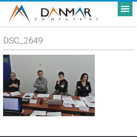
DSC_2649