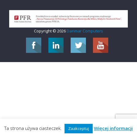
Copyright © 2026
Danmar Computers
Ta strona używa ciasteczek.
Więcej informacji
Zaakceptuj