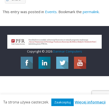
This entry was posted in
Events
. Bookmark the
permalink
.
Copyright © 2026
Danmar Computers
Ta strona używa ciasteczek.
Więcej informacji
Zaakceptuj