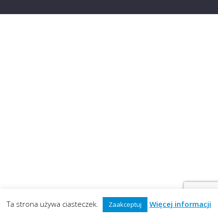
Ta strona używa ciasteczek.
Więcej informacji
Zaakceptuj