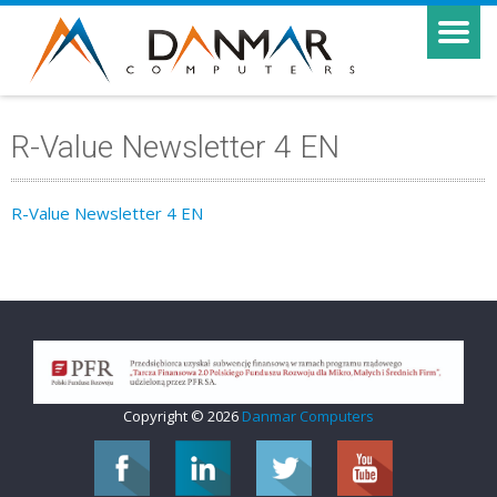
R-Value Newsletter 4 EN
R-Value Newsletter 4 EN
Copyright © 2026
Danmar Computers