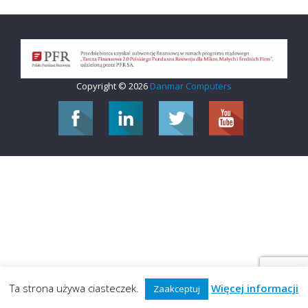
Copyright © 2026
Danmar Computers
Ta strona używa ciasteczek.
Więcej informacji
Zaakceptuj