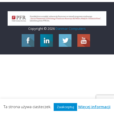
Copyright © 2026
Danmar Computers
Ta strona używa ciasteczek.
Więcej informacji
Zaakceptuj