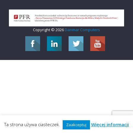
Copyright © 2026
Danmar Computers
Ta strona używa ciasteczek.
Więcej informacji
Zaakceptuj