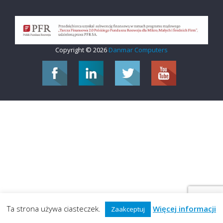
Copyright © 2026
Danmar Computers
Ta strona używa ciasteczek.
Więcej informacji
Zaakceptuj