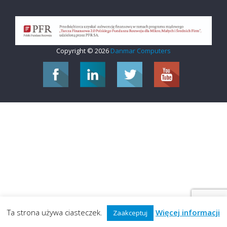
Copyright © 2026
Danmar Computers
Ta strona używa ciasteczek.
Więcej informacji
Zaakceptuj