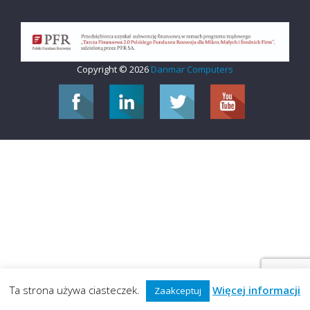
Copyright © 2026
Danmar Computers
Ta strona używa ciasteczek.
Więcej informacji
Zaakceptuj