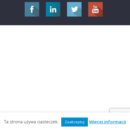
Ta strona używa ciasteczek.
Więcej informacji
Zaakceptuj