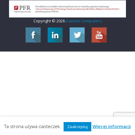
Copyright © 2026
Danmar Computers
Ta strona używa ciasteczek.
Więcej informacji
Zaakceptuj