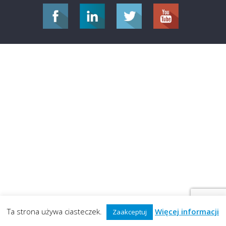
Ta strona używa ciasteczek.
Więcej informacji
Zaakceptuj