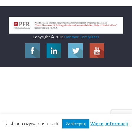
Copyright © 2026
Danmar Computers
Ta strona używa ciasteczek.
Więcej informacji
Zaakceptuj