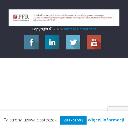
Copyright © 2026
Danmar Computers
Ta strona używa ciasteczek.
Więcej informacji
Zaakceptuj