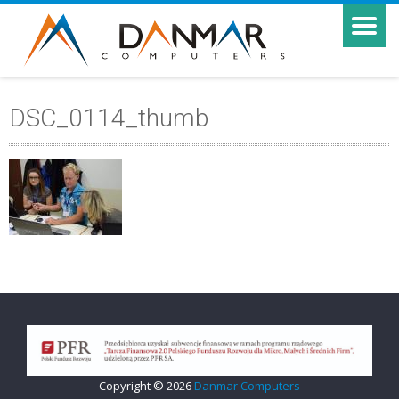
DSC_0114_thumb
Copyright © 2026
Danmar Computers