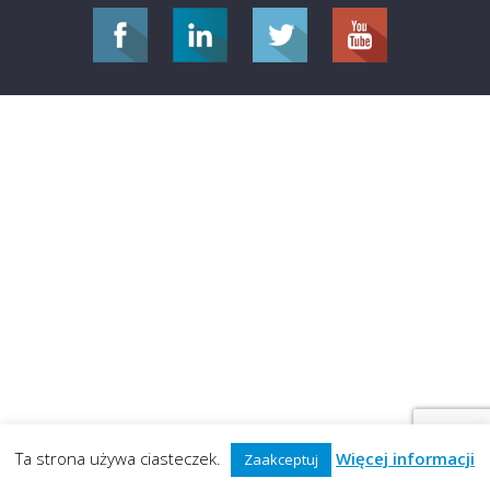
Ta strona używa ciasteczek.
Więcej informacji
Zaakceptuj