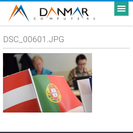
DSC_00601.JPG