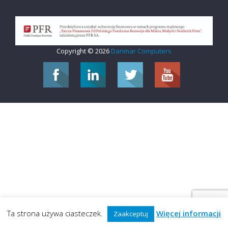
Copyright © 2026
Danmar Computers
Ta strona używa ciasteczek.
Więcej informacji
Zaakceptuj