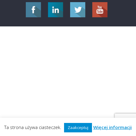
Ta strona używa ciasteczek.
Więcej informacji
Zaakceptuj