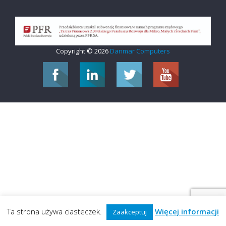
Copyright © 2026
Danmar Computers
Ta strona używa ciasteczek.
Więcej informacji
Zaakceptuj