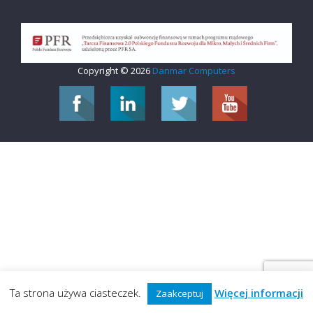
Copyright © 2026
Danmar Computers
Ta strona używa ciasteczek.
Więcej informacji
Zaakceptuj