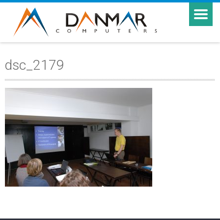
dsc_2179