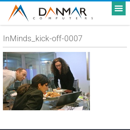
InMinds_kick-off-0007