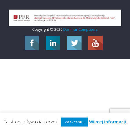
Copyright © 2026
Danmar Computers
Ta strona używa ciasteczek.
Więcej informacji
Zaakceptuj