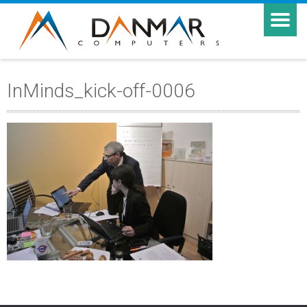
InMinds_kick-off-0006