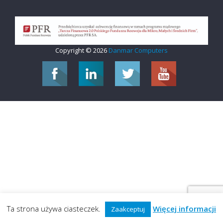
Copyright © 2026
Danmar Computers
Ta strona używa ciasteczek.
Więcej informacji
Zaakceptuj