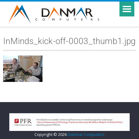
InMinds_kick-off-0003_thumb1.jpg
Copyright © 2026
Danmar Computers