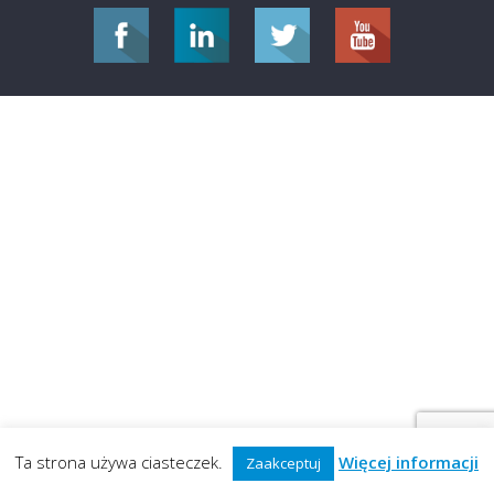
Ta strona używa ciasteczek.
Więcej informacji
Zaakceptuj