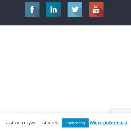
Ta strona używa ciasteczek.
Więcej informacji
Zaakceptuj