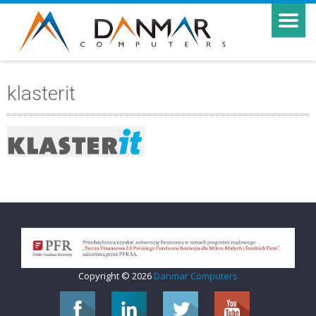
klasterit
Copyright © 2026
Danmar Computers