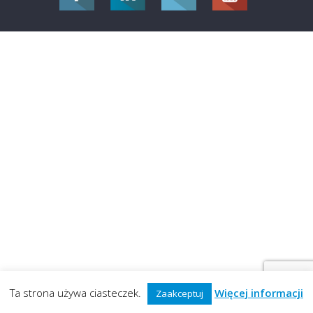
Ta strona używa ciasteczek.
Więcej informacji
Zaakceptuj