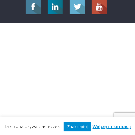
Ta strona używa ciasteczek.
Więcej informacji
Zaakceptuj