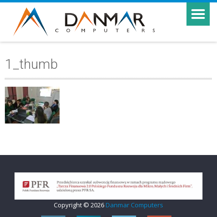
1_thumb
Copyright © 2026
Danmar Computers