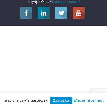
Copyright © 2026
Danmar Computers
Ta strona używa ciasteczek.
Więcej informacji
Zaakceptuj