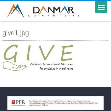
give1.jpg