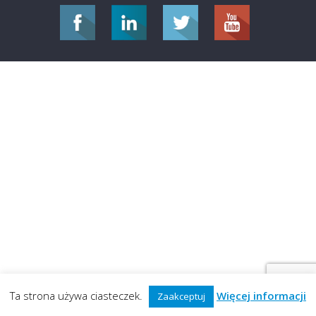
Ta strona używa ciasteczek.
Więcej informacji
Zaakceptuj