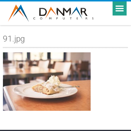
91.jpg