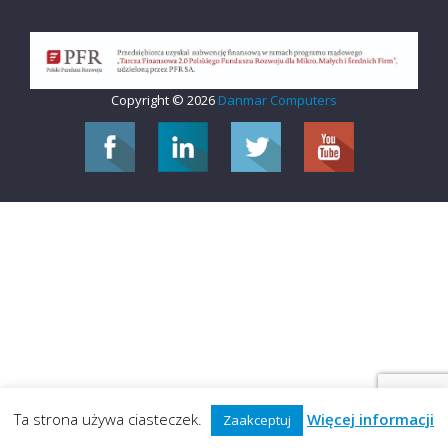
Copyright © 2026
Danmar Computers
Ta strona używa ciasteczek.
Więcej informacji
Zaakceptuj