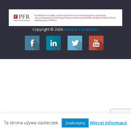
Copyright © 2026
Danmar Computers
Ta strona używa ciasteczek.
Więcej informacji
Zaakceptuj