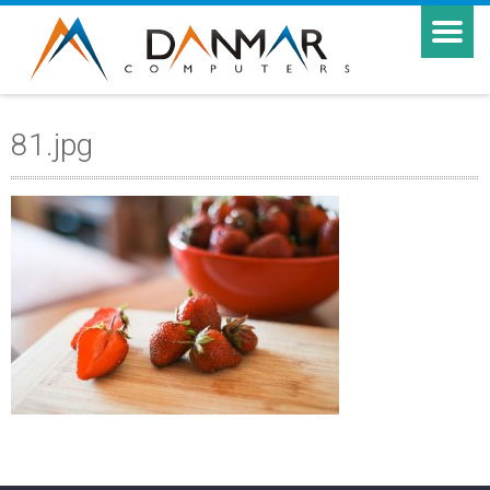
81.jpg