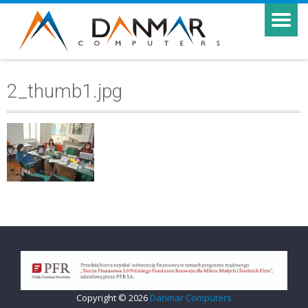
2_thumb1.jpg
Copyright © 2026
Danmar Computers