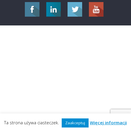
Ta strona używa ciasteczek.
Więcej informacji
Zaakceptuj