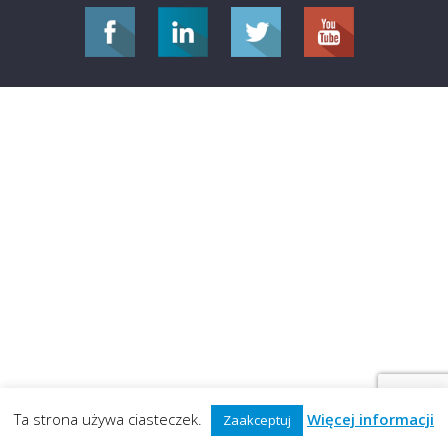
Ta strona używa ciasteczek.
Więcej informacji
Zaakceptuj