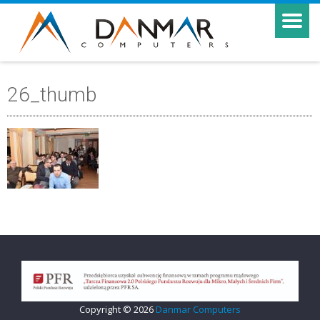
26_thumb
Copyright © 2026
Danmar Computers