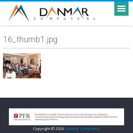
16_thumb1.jpg
Copyright © 2026
Danmar Computers