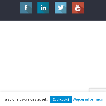
Ta strona używa ciasteczek.
Więcej informacji
Zaakceptuj