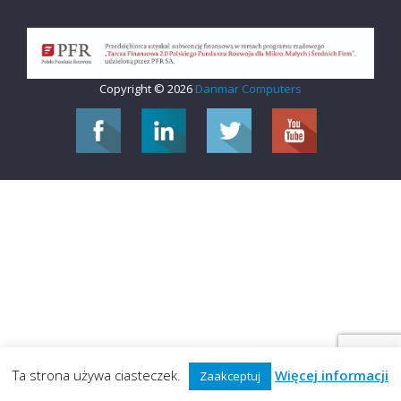
Copyright © 2026
Danmar Computers
Ta strona używa ciasteczek.
Więcej informacji
Zaakceptuj