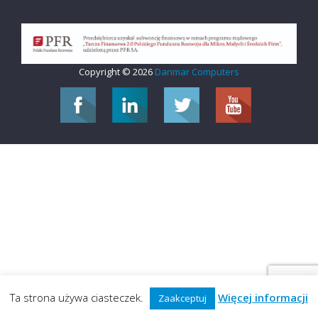
Copyright © 2026
Danmar Computers
Ta strona używa ciasteczek.
Więcej informacji
Zaakceptuj