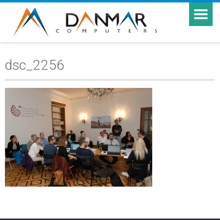
dsc_2256