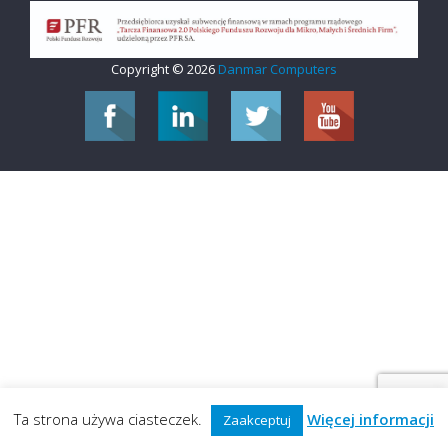
Copyright © 2026
Danmar Computers
Ta strona używa ciasteczek.
Więcej informacji
Zaakceptuj