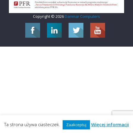
Copyright © 2026
Danmar Computers
Ta strona używa ciasteczek.
Więcej informacji
Zaakceptuj