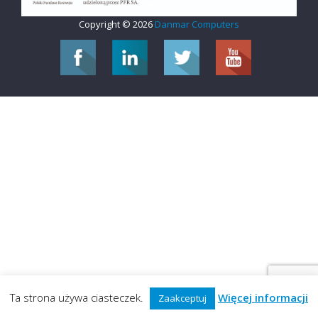
Copyright © 2026
Danmar Computers
Ta strona używa ciasteczek.
Więcej informacji
Zaakceptuj