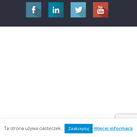
Ta strona używa ciasteczek.
Więcej informacji
Zaakceptuj