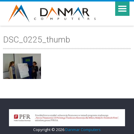
DSC_0225_thumb
Copyright © 2026
Danmar Computers