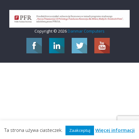
Copyright © 2026
Danmar Computers
Ta strona używa ciasteczek.
Więcej informacji
Zaakceptuj